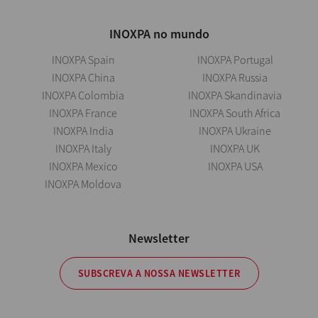
INOXPA no mundo
INOXPA Spain
INOXPA Portugal
INOXPA China
INOXPA Russia
INOXPA Colombia
INOXPA Skandinavia
INOXPA France
INOXPA South Africa
INOXPA India
INOXPA Ukraine
INOXPA Italy
INOXPA UK
INOXPA Mexico
INOXPA USA
INOXPA Moldova
Newsletter
SUBSCREVA A NOSSA NEWSLETTER