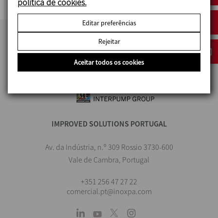
política de cookies.
Editar preferências
Rejeitar
Aceitar todos os cookies
IMPROVED SOLUTIONS PORTUGAL
Av. da Indústria, n.º 309 Rossio 3730-600
Vale de Cambra, Portugal
+351 256 47 27 22
comercial.pt@inoxpa.com