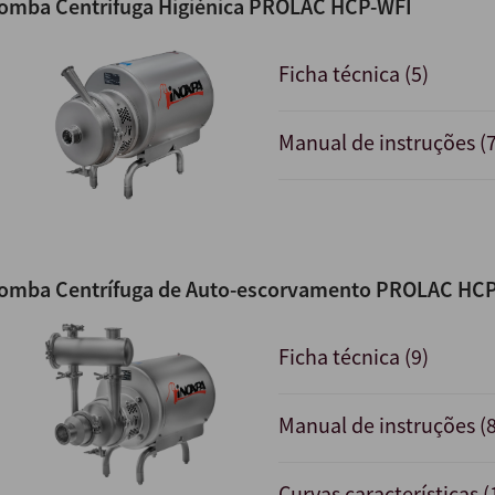
omba Centrífuga Higiénica PROLAC HCP-WFI
Ficha técnica (5)
Manual de instruções (7
omba Centrífuga de Auto-escorvamento PROLAC HC
Ficha técnica (9)
Manual de instruções (8
Curvas características (