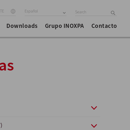
ITE
Español
Downloads
Grupo INOXPA
Contacto
as
)