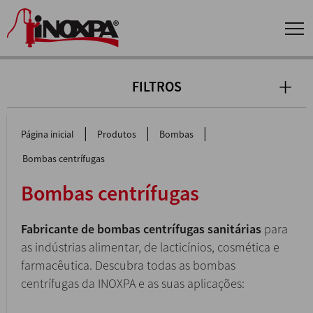
FILTROS
|
|
|
Página inicial
Produtos
Bombas
Bombas centrífugas
Bombas centrífugas
Fabricante de bombas centrífugas sanitárias
para
as indústrias alimentar, de lacticínios, cosmética e
farmacêutica. Descubra todas as bombas
centrífugas da INOXPA e as suas aplicações: