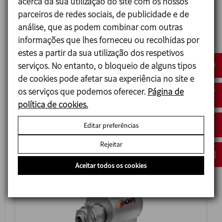
acerca da sua utilização do site com os nossos
parceiros de redes sociais, de publicidade e de
análise, que as podem combinar com outras
informações que lhes forneceu ou recolhidas por
estes a partir da sua utilização dos respetivos
serviços. No entanto, o bloqueio de alguns tipos
de cookies pode afetar sua experiência no site e
PROLAC HCPN SP
os serviços que podemos oferecer.
Página de
política de cookies.
BOMBA CENTRÍFUGA DE AUTO-
ESCORVAMENTO
Editar preferências
Rejeitar
Aceitar todos os cookies