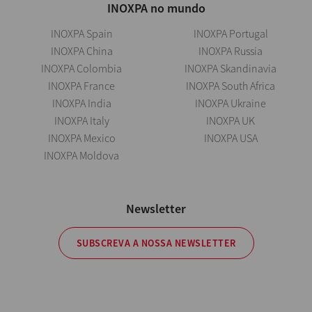
INOXPA no mundo
INOXPA Spain
INOXPA Portugal
INOXPA China
INOXPA Russia
INOXPA Colombia
INOXPA Skandinavia
INOXPA France
INOXPA South Africa
INOXPA India
INOXPA Ukraine
INOXPA Italy
INOXPA UK
INOXPA Mexico
INOXPA USA
INOXPA Moldova
Newsletter
SUBSCREVA A NOSSA NEWSLETTER