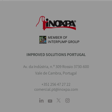
IMPROVED SOLUTIONS PORTUGAL
Av. da Indústria, n.º 309 Rossio 3730-600
Vale de Cambra, Portugal
+351 256 47 27 22
comercial.pt@inoxpa.com