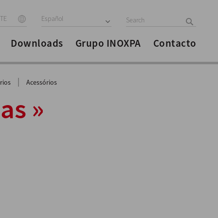
ITE
Español
Downloads
Grupo INOXPA
Contacto
|
rios
Acessórios
as »