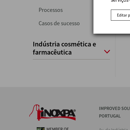
Processos
Editar 
Casos de sucesso
Indústria cosmética e
farmacêutica
IMPROVED SOL
PORTUGAL
Av. da Indústria,