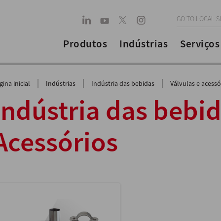
GO TO LOCAL S
Produtos
Indústrias
Serviços
|
|
|
gina inicial
Indústrias
Indústria das bebidas
Válvulas e acessó
Indústria das bebid
Acessórios