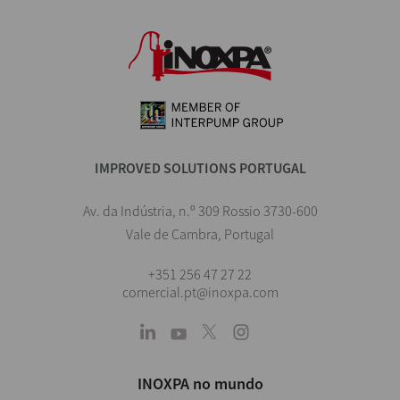
IMPROVED SOLUTIONS PORTUGAL
Av. da Indústria, n.º 309 Rossio 3730-600
Vale de Cambra, Portugal
+351 256 47 27 22
comercial.pt@inoxpa.com
INOXPA no mundo