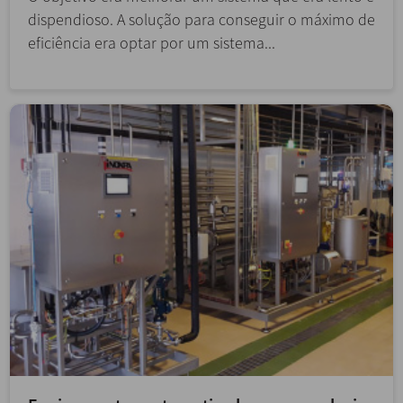
dispendioso. A solução para conseguir o máximo de
eficiência era optar por um sistema...