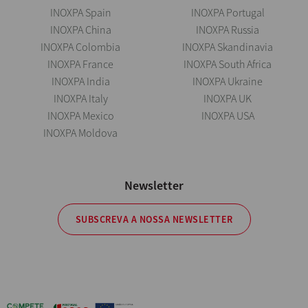
INOXPA Spain
INOXPA Portugal
INOXPA China
INOXPA Russia
INOXPA Colombia
INOXPA Skandinavia
INOXPA France
INOXPA South Africa
INOXPA India
INOXPA Ukraine
INOXPA Italy
INOXPA UK
INOXPA Mexico
INOXPA USA
INOXPA Moldova
Newsletter
SUBSCREVA A NOSSA NEWSLETTER