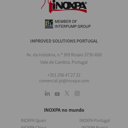
IMPROVED SOLUTIONS PORTUGAL
Av. da Indústria, n.º 309 Rossio 3730-600
Vale de Cambra, Portugal
+351 256 47 27 22
comercial.pt@inoxpa.com
INOXPA no mundo
INOXPA Spain
INOXPA Portugal
INOXPA China
INOXPA Russia