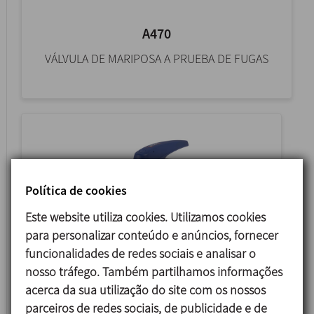
A470
VÁLVULA DE MARIPOSA A PRUEBA DE FUGAS
Política de cookies
Este website utiliza cookies. Utilizamos cookies
para personalizar conteúdo e anúncios, fornecer
funcionalidades de redes sociais e analisar o
4800
nosso tráfego. Também partilhamos informações
acerca da sua utilização do site com os nossos
VÁLVULA DE BORBOLETA
parceiros de redes sociais, de publicidade e de