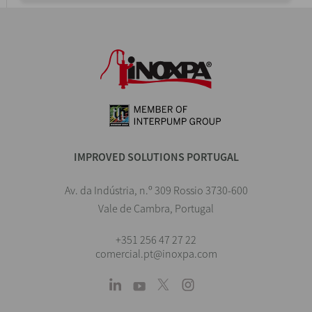
IMPROVED SOLUTIONS PORTUGAL
Av. da Indústria, n.º 309 Rossio 3730-600
Vale de Cambra, Portugal
+351 256 47 27 22
comercial.pt@inoxpa.com