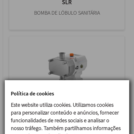
SLR
BOMBA DE LÓBULO SANITÁRIA
Política de cookies
HLR
Este website utiliza cookies. Utilizamos cookies
para personalizar conteúdo e anúncios, fornecer
BOMBA DE LÓBULO ROTATIVA HIGIÉNICA
funcionalidades de redes sociais e analisar o
nosso tráfego. Também partilhamos informações