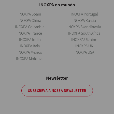
INOXPA no mundo
INOXPA Spain
INOXPA Portugal
INOXPA China
INOXPA Russia
INOXPA Colombia
INOXPA Skandinavia
INOXPA France
INOXPA South Africa
INOXPA India
INOXPA Ukraine
INOXPA Italy
INOXPA UK
INOXPA Mexico
INOXPA USA
INOXPA Moldova
Newsletter
SUBSCREVA A NOSSA NEWSLETTER