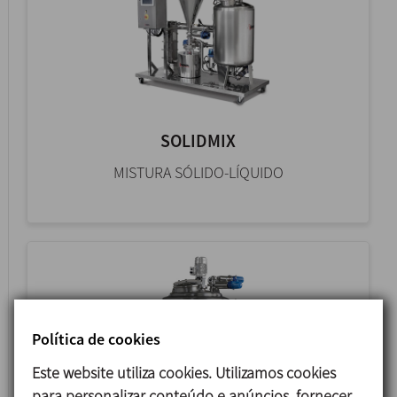
SOLIDMIX
MISTURA SÓLIDO-LÍQUIDO
Política de cookies
Este website utiliza cookies. Utilizamos cookies
para personalizar conteúdo e anúncios, fornecer