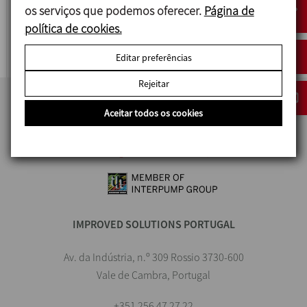
7550
os serviços que podemos oferecer.
Página de
política de cookies.
VÁLVULA DE PRESSÃO-VÁCUO
Editar preferências
Rejeitar
Aceitar todos os cookies
IMPROVED SOLUTIONS PORTUGAL
Av. da Indústria, n.º 309 Rossio 3730-600
Vale de Cambra, Portugal
+351 256 47 27 22