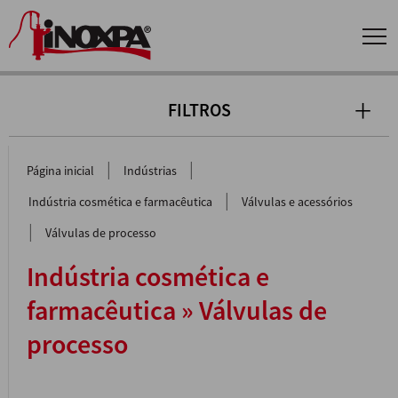
FILTROS
|
|
Página inicial
Indústrias
|
Indústria cosmética e farmacêutica
Válvulas e acessórios
|
Válvulas de processo
Indústria cosmética e
farmacêutica » Válvulas de
processo