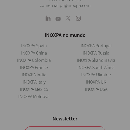
comercial.pt@inoxpa.com
INOXPA no mundo
INOXPA Spain
INOXPA Portugal
INOXPA China
INOXPA Russia
INOXPA Colombia
INOXPA Skandinavia
INOXPA France
INOXPA South Africa
INOXPA India
INOXPA Ukraine
INOXPA Italy
INOXPA UK
INOXPA Mexico
INOXPA USA
INOXPA Moldova
Newsletter