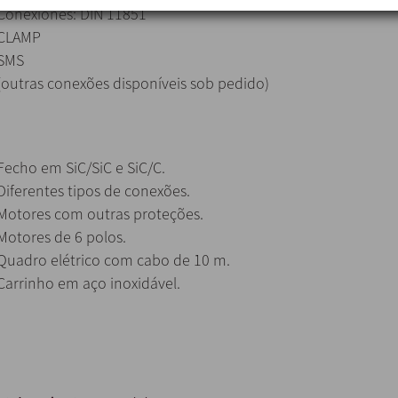
Conexiones: DIN 11851
CLAMP
SMS
(outras conexões disponíveis sob pedido)
Fecho em SiC/SiC e SiC/C.
Diferentes tipos de conexões.
Motores com outras proteções.
Motores de 6 polos.
Quadro elétrico com cabo de 10 m.
Carrinho em aço inoxidável.