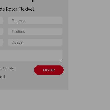
e Rotor Flexível
ção de dados
ENVIAR
cial