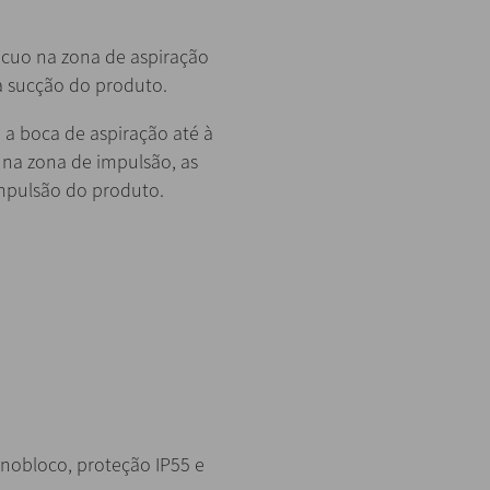
ácuo na zona de aspiração
 sucção do produto.
 a boca de aspiração até à
 na zona de impulsão, as
impulsão do produto.
onobloco, proteção IP55 e