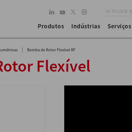
GO TO LOCAL S
Produtos
Indústrias
Serviços
|
umétricas
Bomba de Rotor Flexível RF
otor Flexível