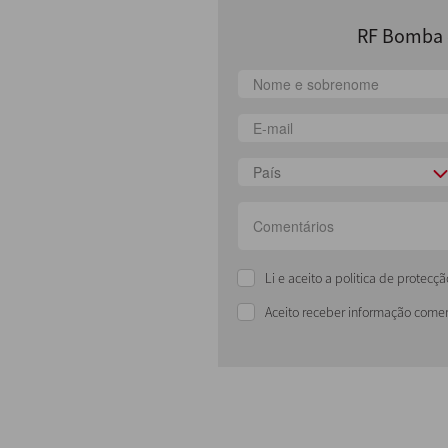
RF Bomba d
País
Li e aceito a politica de protec
Aceito receber informação comer