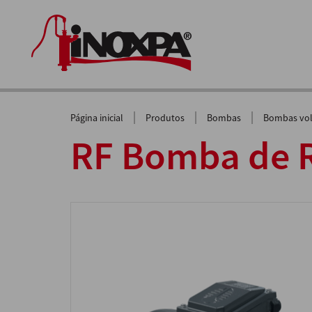
|
|
|
Página inicial
Produtos
Bombas
Bombas vol
RF Bomba de R