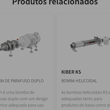
Produtos relacionados
KIBER KS
A DE PARAFUSO DUPLO
BOMBA HELICOIDAL
H é uma bomba de
As bombas helicoidais KS 
fuso duplo com um design
adequadas tanto para
énico adequada para uso
produtos de baixa como d