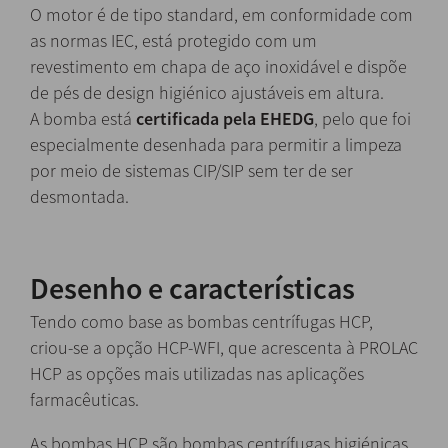
O motor é de tipo standard, em conformidade com
as normas IEC, está protegido com um
revestimento em chapa de aço inoxidável e dispõe
de pés de design higiénico ajustáveis em altura.
A bomba está
certificada pela EHEDG
, pelo que foi
especialmente desenhada para permitir a limpeza
por meio de sistemas CIP/SIP sem ter de ser
desmontada.
Desenho e características
Tendo como base as bombas centrífugas HCP,
criou-se a opção HCP-WFI, que acrescenta à PROLAC
HCP as opções mais utilizadas nas aplicações
farmacêuticas.
As bombas HCP são bombas centrífugas higiénicas