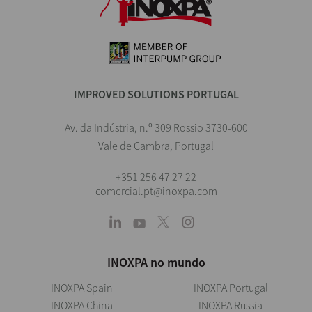
IMPROVED SOLUTIONS PORTUGAL
Av. da Indústria, n.º 309 Rossio 3730-600
Vale de Cambra, Portugal
+351 256 47 27 22
comercial.pt@inoxpa.com
INOXPA no mundo
INOXPA Spain
INOXPA Portugal
INOXPA China
INOXPA Russia