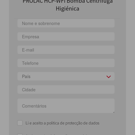
PROLAC HCP-WFI Bomba Centrífuga
Higiénica
País
Li e aceito a politica de protecção de dados