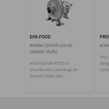
DIN-FOOD
PRO
BOMBA CENTRÍFUGA DE
BOMB
GRANDE VAZÃO
Pela 
A bomba DIN-FOOD é
desi
uma Bomba Centrífuga de
Centr
Grande Vazão (até...