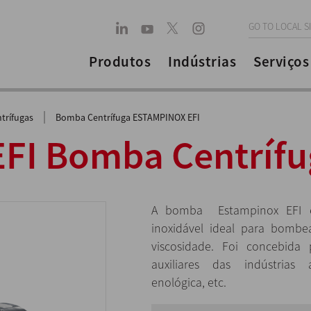
GO TO LOCAL S
Produtos
Indústrias
Serviços
|
trífugas
Bomba Centrífuga ESTAMPINOX EFI
FI Bomba Centrífu
A bomba Estampinox EFI
inoxidável ideal para bombe
viscosidade. Foi concebida
auxiliares das indústrias 
enológica, etc.