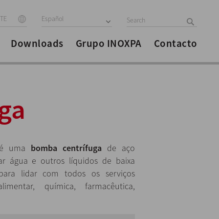
ITE
Español
Downloads
Grupo INOXPA
Contacto
ga
 é uma
bomba centrífuga
de aço
ar água e outros líquidos de baixa
 para lidar com todos os serviços
alimentar, química, farmacêutica,