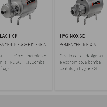
LAC HCP
HYGINOX SE
A CENTRÍFUGA HIGIÊNICA
BOMBA CENTRÍFUGA
sua seleção de materiais e
Devido ao seu design sanit
gn, a PROLAC HCP, Bomba
e económico, a bomba
ífuga...
centrífuga Hyginox SE...