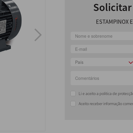
Solicita
ESTAMPINOX EF
País
Li e aceito a politica de protec
Aceito receber informação comer