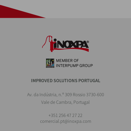
IMPROVED SOLUTIONS PORTUGAL
Av. da Indústria, n.º 309 Rossio 3730-600
Vale de Cambra, Portugal
+351 256 47 27 22
comercial.pt@inoxpa.com