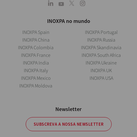
INOXPA no mundo
INOXPA Spain
INOXPA Portugal
INOXPA China
INOXPA Russia
INOXPA Colombia
INOXPA Skandinavia
INOXPA France
INOXPA South Africa
INOXPA India
INOXPA Ukraine
INOXPA Italy
INOXPA UK
INOXPA Mexico
INOXPA USA
INOXPA Moldova
Newsletter
SUBSCREVA A NOSSA NEWSLETTER