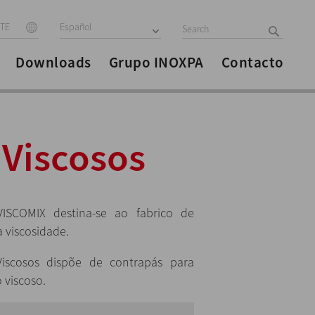
ITE
Español
Downloads
Grupo INOXPA
Contacto
 Viscosos
SCOMIX destina-se ao fabrico de
 viscosidade.
iscosos dispõe de contrapás para
 viscoso.