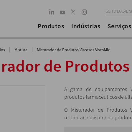
GO TO LOCAL S
Produtos
Indústrias
Serviços
|
|
dos
Mistura
Misturador de Produtos Viscosos ViscoMix
urador de Produtos
A gama de equipamentos VI
produtos farmacêuticos de alta
O Misturador de Produtos V
melhorar a mistura do produto