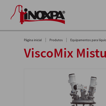
|
|
Página inicial
Produtos
Equipamentos para líqui
ViscoMix Mist