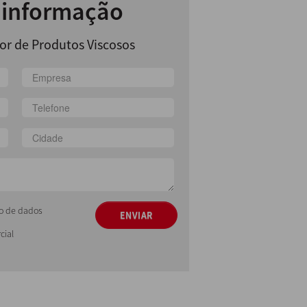
r informação
or de Produtos Viscosos
ção de dados
ENVIAR
cial