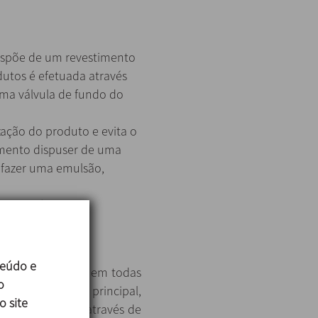
dispõe de um revestimento
dutos é efetuada através
 uma válvula de fundo do
ação do produto e evita o
mento dispuser de uma
 fazer uma emulsão,
dro elétrico.
teúdo e
l de Ra ≤ 0,5 μm em todas
o
p, e o elemento principal,
o site
 estanquicidade através de