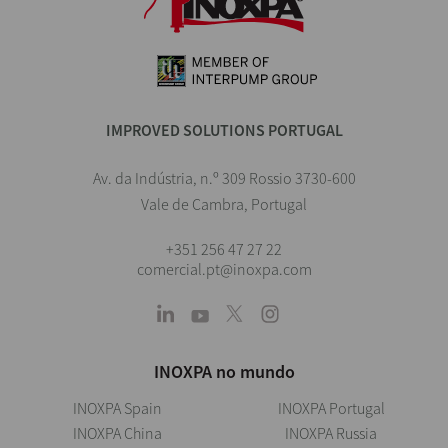
IMPROVED SOLUTIONS PORTUGAL
Av. da Indústria, n.º 309 Rossio 3730-600
Vale de Cambra, Portugal
+351 256 47 27 22
comercial.pt@inoxpa.com
INOXPA no mundo
INOXPA Spain
INOXPA Portugal
INOXPA China
INOXPA Russia