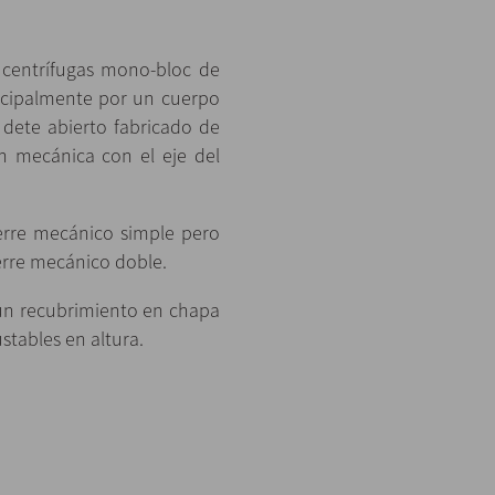
entrífugas mono-bloc de
incipalmente por un cuerpo
 dete abierto fabricado de
ón mecánica con el eje del
erre mecánico simple pero
erre mecánico doble.
 un recubrimiento en chapa
stables en altura.