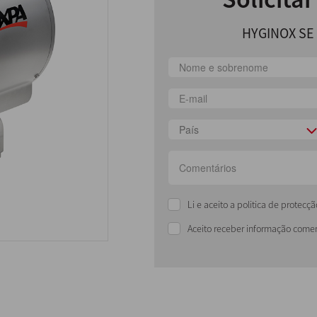
HYGINOX SE 
País
Li e aceito a politica de protec
Aceito receber informação comer