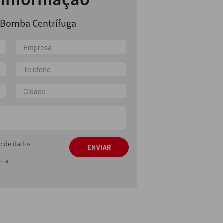
Bomba Centrífuga
ção de dados
ENVIAR
cial