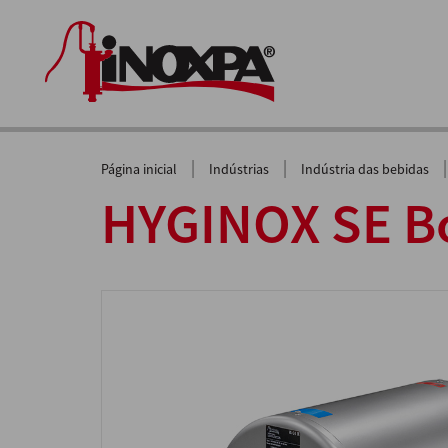
|
|
|
Página inicial
Indústrias
Indústria das bebidas
HYGINOX SE B