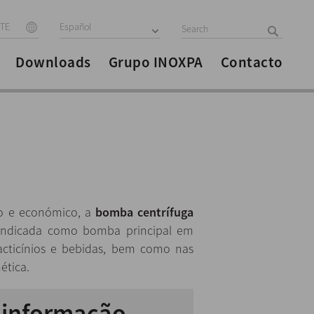
ITE
Español
Downloads
Grupo INOXPA
Contacto
io e económico, a
bomba centrífuga
 indicada como bomba principal em
lacticínios e bebidas, bem como nas
ética.
r informação