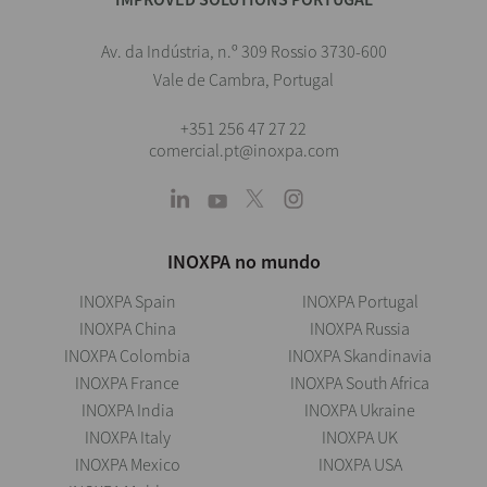
Av. da Indústria, n.º 309 Rossio 3730-600
Vale de Cambra, Portugal
+351 256 47 27 22
comercial.pt@inoxpa.com
INOXPA no mundo
INOXPA Spain
INOXPA Portugal
INOXPA China
INOXPA Russia
INOXPA Colombia
INOXPA Skandinavia
INOXPA France
INOXPA South Africa
INOXPA India
INOXPA Ukraine
INOXPA Italy
INOXPA UK
INOXPA Mexico
INOXPA USA