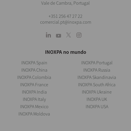
Vale de Cambra, Portugal
+351 256 47 27 22
comercial.pt@inoxpa.com
INOXPA no mundo
INOXPA Spain
INOXPA Portugal
INOXPA China
INOXPA Russia
INOXPA Colombia
INOXPA Skandinavia
INOXPA France
INOXPA South Africa
INOXPA India
INOXPA Ukraine
INOXPA Italy
INOXPA UK
INOXPA Mexico
INOXPA USA
INOXPA Moldova