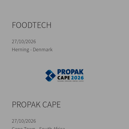
FOODTECH
27/10/2026
Herning - Denmark
PROPAK CAPE
27/10/2026
Cape Town - South Africa