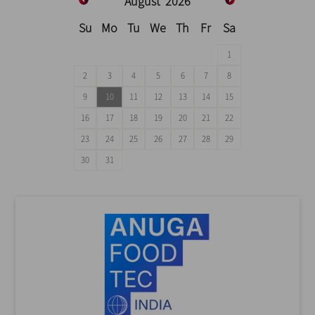
August
2026
Su
Mo
Tu
We
Th
Fr
Sa
1
2
3
4
5
6
7
8
9
10
11
12
13
14
15
16
17
18
19
20
21
22
23
24
25
26
27
28
29
30
31