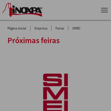
|
|
|
Página inicial
Empresa
Feiras
SIMEI
Próximas feiras