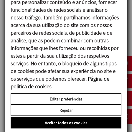
para personalizar conteúdo e anúncios, fornecer
funcionalidades de redes sociais e analisar o
nosso tráfego. Também partilhamos informações
acerca da sua utilização do site com os nossos
ANUGA FOODTEC
parceiros de redes sociais, de publicidade e de
análise, que as podem combinar com outras
23/02/2027
informações que lhes forneceu ou recolhidas por
Cologne - Germany
estes a partir da sua utilização dos respetivos
serviços. No entanto, o bloqueio de alguns tipos
de cookies pode afetar sua experiência no site e
os serviços que podemos oferecer.
Página de
política de cookies.
Editar preferências
Rejeitar
Aceitar todos os cookies
ACHEMA