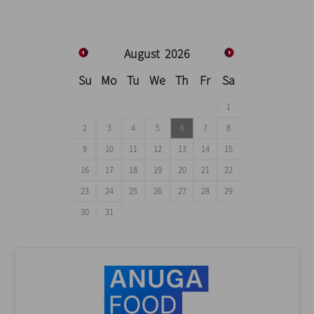
August
2026
Su
Mo
Tu
We
Th
Fr
Sa
1
2
3
4
5
6
7
8
9
10
11
12
13
14
15
16
17
18
19
20
21
22
23
24
25
26
27
28
29
30
31