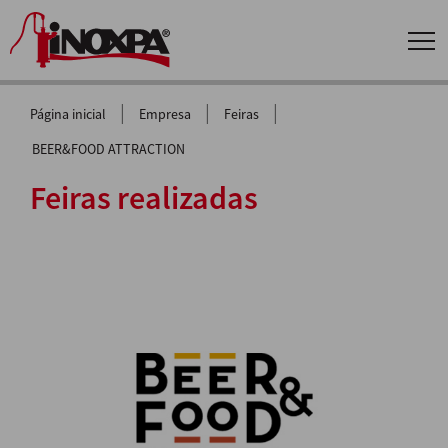
|
|
|
Página inicial
Empresa
Feiras
BEER&FOOD ATTRACTION
Feiras realizadas