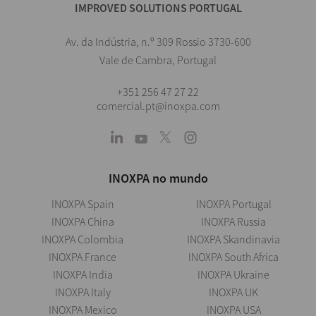
IMPROVED SOLUTIONS PORTUGAL
Av. da Indústria, n.º 309 Rossio 3730-600
Vale de Cambra, Portugal
+351 256 47 27 22
comercial.pt@inoxpa.com
INOXPA no mundo
INOXPA Spain
INOXPA Portugal
INOXPA China
INOXPA Russia
INOXPA Colombia
INOXPA Skandinavia
INOXPA France
INOXPA South Africa
INOXPA India
INOXPA Ukraine
INOXPA Italy
INOXPA UK
INOXPA Mexico
INOXPA USA