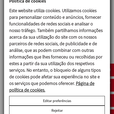
Política de cookies
Este website utiliza cookies. Utilizamos cookies
para personalizar conteúdo e anúncios, fornecer
funcionalidades de redes sociais e analisar o
nosso tráfego. Também partilhamos informações
acerca da sua utilização do site com os nossos
parceiros de redes sociais, de publicidade e de
análise, que as podem combinar com outras
informações que lhes forneceu ou recolhidas por
estes a partir da sua utilização dos respetivos
serviços. No entanto, o bloqueio de alguns tipos
de cookies pode afetar sua experiência no site e
os serviços que podemos oferecer.
Página de
política de cookies.
HYGINOX SE
R
Editar preferências
BOMBA CENTRÍFUGA
BO
Rejeitar