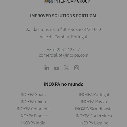
IMPROVED SOLUTIONS PORTUGAL
Av. da Indústria, n.º 309 Rossio 3730-600
Vale de Cambra, Portugal
+351 256 47 27 22
comercial.pt@inoxpa.com
INOXPA no mundo
INOXPA Spain
INOXPA Portugal
INOXPA China
INOXPA Russia
INOXPA Colombia
INOXPA Skandinavia
INOXPA France
INOXPA South Africa
INOXPA India
INOXPA Ukraine