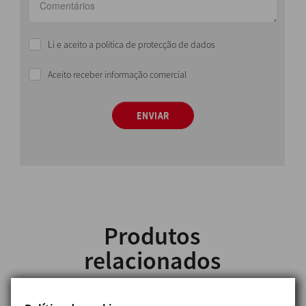
Li e aceito a politica de protecção de dados
Aceito receber informação comercial
ENVIAR
Produtos
relacionados