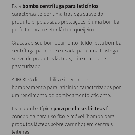
Esta
bomba centrífuga para laticínios
caracteriza-se por uma trasfega suave do
produto e, pelas suas prestações, é uma bomba
perfeita para o setor lácteo-queijeiro.
Graças ao seu bombeamento fluído, esta bomba
centrífuga para leite é usada para uma trasfega
suave de produtos lácteos, leite cru e leite
pasteurizado.
A INOXPA disponibiliza sistemas de
bombeamento para laticínios caracterizados por
um rendimento de bombeamento eficiente.
Esta bomba típica
para produtos lácteos
foi
concebida para uso fixo e móvel (bomba para
produtos lácteos sobre carrinho) em centrais
leiteiras.