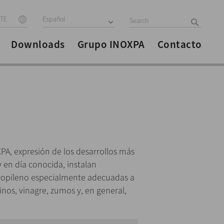
ITE
Español
Downloads
Grupo INOXPA
Contacto
XPA, expresión de los desarrollos más
 en día conocida, instalan
ropileno especialmente adecuadas a
inos, vinagre, zumos y, en general,