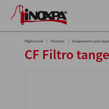
|
|
Página inicial
Produtos
Equipamentos para líqui
CF Filtro tang