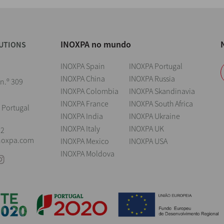
INOXPA no mundo
UTIONS
INOXPA Spain
INOXPA Portugal
INOXPA China
INOXPA Russia
 n.º 309
INOXPA Colombia
INOXPA Skandinavia
INOXPA France
INOXPA South Africa
 Portugal
INOXPA India
INOXPA Ukraine
INOXPA Italy
INOXPA UK
22
noxpa.com
INOXPA Mexico
INOXPA USA
INOXPA Moldova