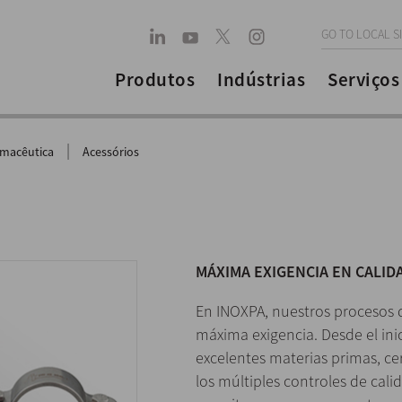
GO TO LOCAL S
Produtos
Indústrias
Serviços
|
rmacêutica
Acessórios
MÁXIMA EXIGENCIA EN CALIDA
En INOXPA, nuestros procesos d
máxima exigencia. Desde el ini
excelentes materias primas, cer
los múltiples controles de cal