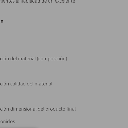
ientes la fiabilidad de un excelente
ón
ción del material (composición)
ión calidad del material
ción dimensional del producto final
sonidos