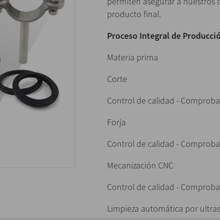
permiten asegurar a nuestros cl
producto final.
Proceso Integral de Producci
Materia prima
Corte
Control de calidad - Comproba
Forja
Control de calidad - Comprobac
Mecanización CNC
Control de calidad - Comproba
Limpieza automática por ultra