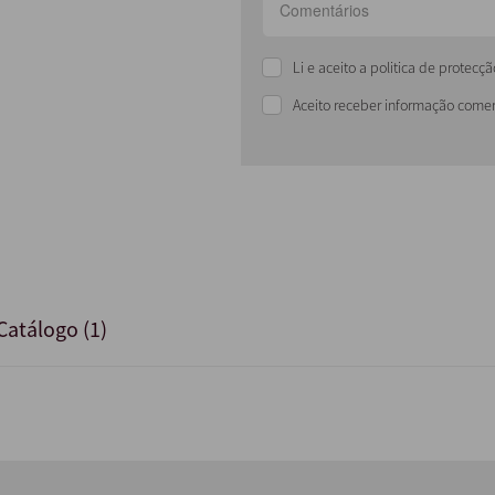
Li e aceito a politica de protec
Aceito receber informação comer
Catálogo (1)