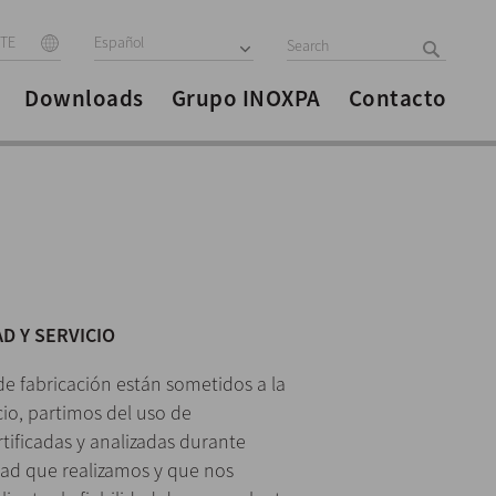
ITE
Español
Downloads
Grupo INOXPA
Contacto
D Y SERVICIO
e fabricación están sometidos a la
cio, partimos del uso de
tificadas y analizadas durante
idad que realizamos y que nos