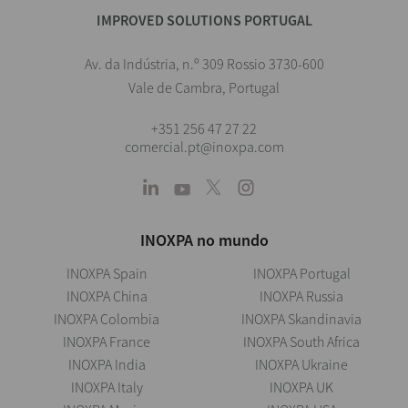
IMPROVED SOLUTIONS PORTUGAL
Av. da Indústria, n.º 309 Rossio 3730-600
Vale de Cambra, Portugal
+351 256 47 27 22
comercial.pt@inoxpa.com
INOXPA no mundo
INOXPA Spain
INOXPA Portugal
INOXPA China
INOXPA Russia
INOXPA Colombia
INOXPA Skandinavia
INOXPA France
INOXPA South Africa
INOXPA India
INOXPA Ukraine
INOXPA Italy
INOXPA UK