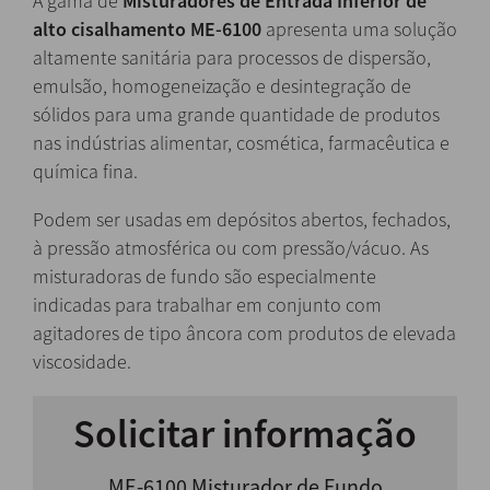
A gama de
Misturadores de Entrada Inferior
de
alto cisalhamento ME-6100
apresenta uma solução
altamente sanitária para processos de dispersão,
emulsão, homogeneização e desintegração de
sólidos para uma grande quantidade de produtos
nas indústrias alimentar, cosmética, farmacêutica e
química fina.
Podem ser usadas em depósitos abertos, fechados,
à pressão atmosférica ou com pressão/vácuo. As
misturadoras de fundo são especialmente
indicadas para trabalhar em conjunto com
agitadores de tipo âncora com produtos de elevada
viscosidade.
Solicitar informação
ME-6100 Misturador de Fundo