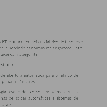
a ISP é uma referência no fabrico de tanques e
de, cumprindo as normas mais rigorosas. Entre
nta-se com o seguinte:
struturas.
de abertura automática para o fabrico de
uperior a 17 metros.
logia avançada, como armazéns verticais
nas de soldar automáticas e sistemas de
ecisão.