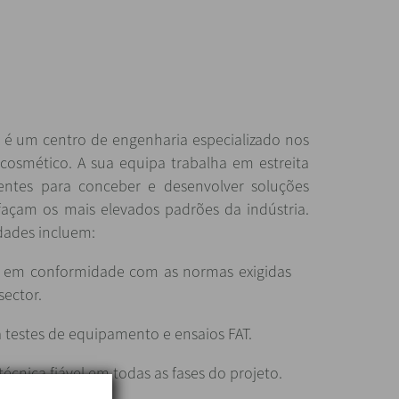
, é um centro de engenharia especializado nos
 cosmético. A sua equipa trabalha em estreita
entes para conceber e desenvolver soluções
sfaçam os mais elevados padrões da indústria.
idades incluem:
 em conformidade com as normas exigidas
sector.
a testes de equipamento e ensaios FAT.
técnica fiável em todas as fases do projeto.