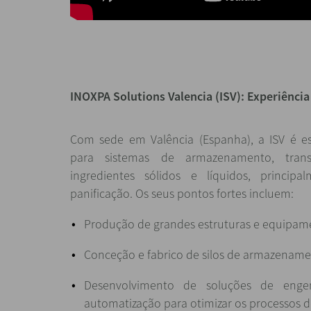
INOXPA Solutions Valencia (ISV): Experiência
Com sede em Valência (Espanha), a ISV é es
para sistemas de armazenamento, tra
ingredientes sólidos e líquidos, princip
panificação. Os seus pontos fortes incluem:
Produção de grandes estruturas e equipame
Conceção e fabrico de silos de armazename
Desenvolvimento de soluções de engen
automatização para otimizar os processos 