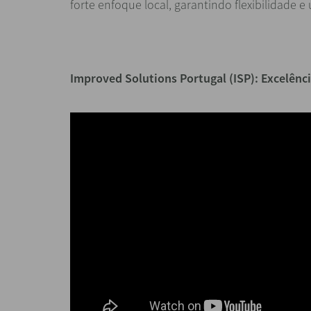
forte enfoque local, garantindo flexibilidade e
Improved Solutions Portugal (ISP): Excelênci