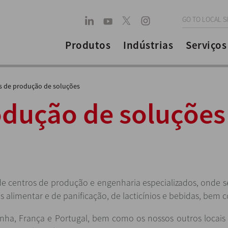
GO TO LOCAL S
Produtos
Indústrias
Serviços
s de produção de soluções
odução de soluções
de centros de produção e engenharia especializados, onde 
as alimentar e de panificação, de lacticínios e bebidas, bem
ha, França e Portugal, bem como os nossos outros locais 