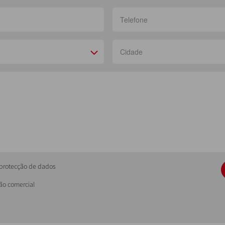
e protecção de dados
ão comercial