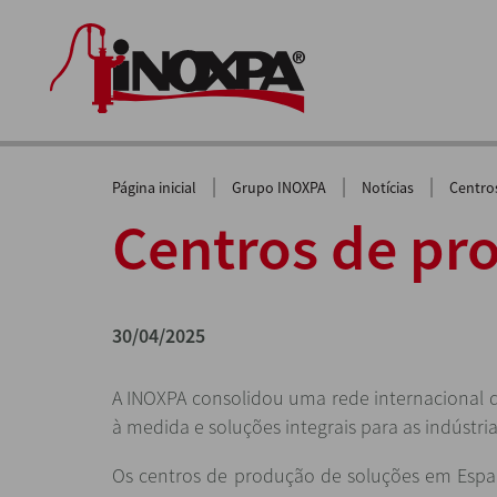
|
|
|
Página inicial
Grupo INOXPA
Notícias
Centro
Centros de pr
30/04/2025
A INOXPA consolidou uma rede internacional 
à medida e soluções integrais para as indústri
Os centros de produção de soluções em Espan