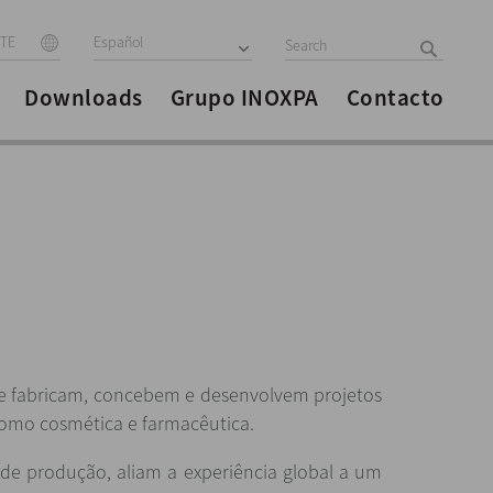
ITE
Español
Downloads
Grupo INOXPA
Contacto
se fabricam, concebem e desenvolvem projetos
 como cosmética e farmacêutica.
de produção, aliam a experiência global a um